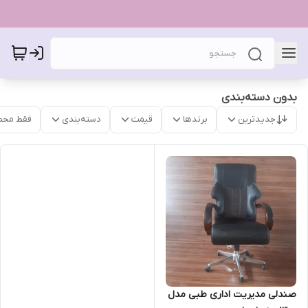
بدون دسته‌بندی
جدیدترین
برندها
قیمت
دسته‌بندی
فقط محص
صندلی مدیریت اداری طبی مدل