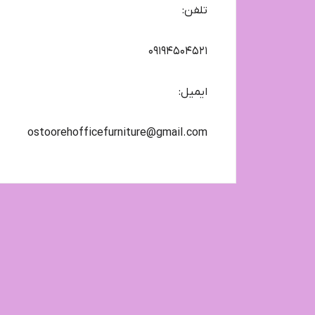
تلفن:
09194504521
ایمیل:
ostoorehofficefurniture@gmail.com