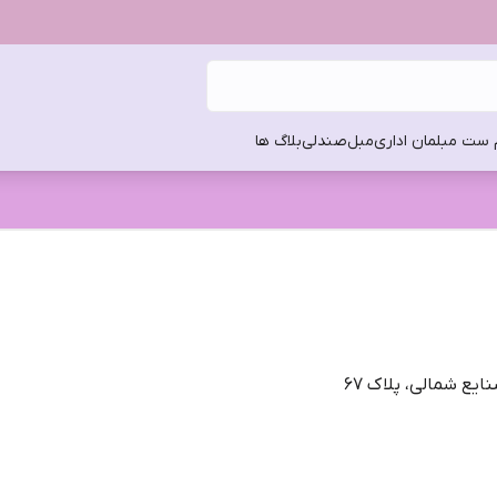
 ست مبلمان اداری
مبل
صندلی
بلاگ ها
یع شمالی، پلاک 67