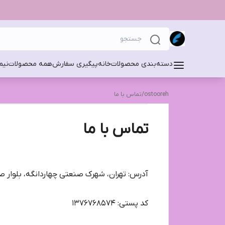
دسته‌بندی محصولات
خانه
پیگیری سفارش
همه محصولات
نیم
ostooreh
/
تماس با ما
تماس با ما
آدرس: تهران، شهرک صنعتی چهاردانگه، بلوار صنا
کد پستی: 1376768574