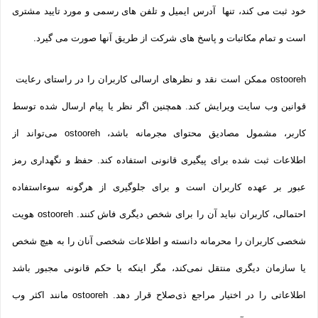
خود ثبت می­ کند، تنها آدرس ایمیل و تلفن­ های رسمی و مورد تایید مشتری
است و تمام مکاتبات و پاسخ های شرکت از طریق آنها صورت می گیرد.
ostooreh ممکن است نقد و نظرهای ارسالی کاربران را در راستای رعایت
قوانین وب سایت ویرایش کند. همچنین اگر نظر یا پیام ارسال شده توسط
کاربر، مشمول مصادیق محتوای مجرمانه باشد، ostooreh می‌تواند از
اطلاعات ثبت شده برای پیگیری قانونی استفاده کند. حفظ و نگهداری رمز
عبور بر عهده کاربران است و برای جلوگیری از هرگونه سوءاستفاده
احتمالی، کاربران نباید آن را برای شخص دیگری فاش کنند. ostooreh هویت
شخصی کاربران را محرمانه دانسته و اطلاعات شخصی آنان را به هیچ شخص
یا سازمان دیگری منتقل نمی‌کند، مگر اینکه با حکم قانونی مجبور باشد
اطلاعاتی را در اختیار مراجع ذی‌صلاح قرار دهد. ostooreh مانند اکثر وب