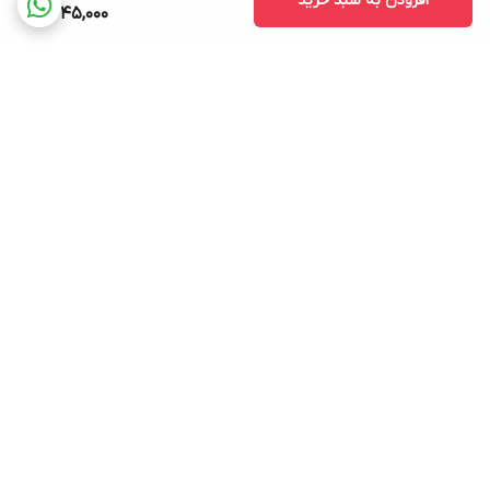
افزودن به سبد خرید
6,645,000
برگشت به بالا
پشتیبانی ۲۴ ساعته