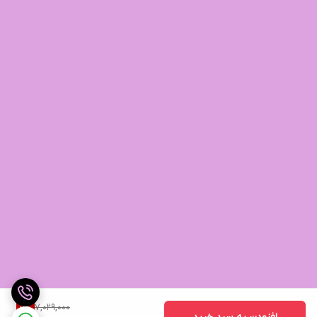
7,029,000
5
%