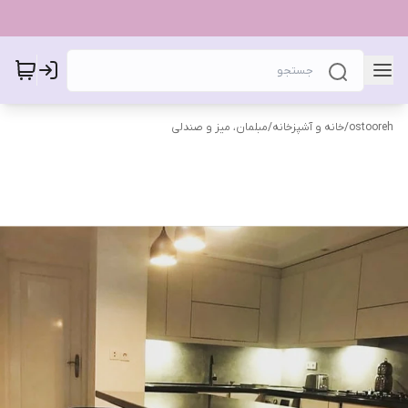
ostooreh
/
خانه و آشپزخانه
/
مبلمان، میز و صندلی