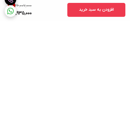
26,007,000
4
%
افزودن به سبد خرید
24,935,000
برگشت به بالا
پشتیبانی ۲۴ ساعته