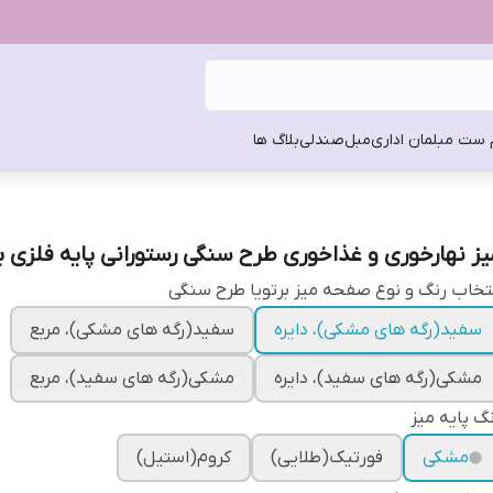
 ست مبلمان اداری
مبل
صندلی
بلاگ ها
یز نهارخوری و غذاخوری طرح سنگی رستورانی پایه فلزی بر
تخاب رنگ و نوع صفحه میز برتویا طرح سنگی
سفید(رگه های مشکی)، دایره
سفید(رگه های مشکی)، مربع
مشکی(رگه های سفید)، دایره
مشکی(رگه های سفید)، مربع
گ پایه میز
مشکی
فورتیک(طلایی)
کروم(استیل)