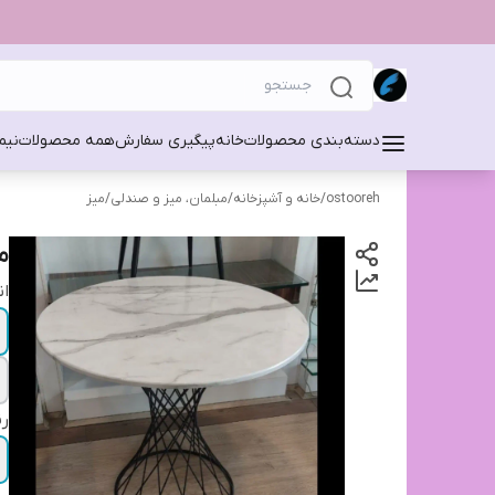
دسته‌بندی محصولات
خانه
پیگیری سفارش
همه محصولات
نیم
ostooreh
/
خانه و آشپزخانه
/
مبلمان، میز و صندلی
/
میز
م
ان
رن