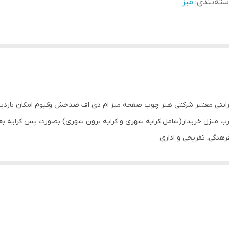
ته‌بندی
:
میز
ارانتی معتبر شرکتی هنر چوب صفحه میز ام دی اف ضدخش وکیوم امکان بازدی
ا درب منزل خریدار(شامل کرایه شهری و کرایه برون شهری) بصورت پس کرایه ب
فرهنگی، تفریحی و اداری