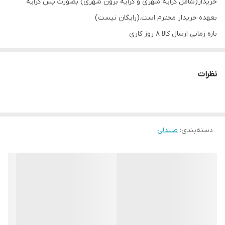
خریدار(شامل کرایه شهری و کرایه برون شهری) بصورت پس کرایه
بعهده خریدار محترم است.(رایگان نیست)
بازه زمانی ارسال کالا 8 روز کاری
نظرات
دسته‌بندی
:
صندلی