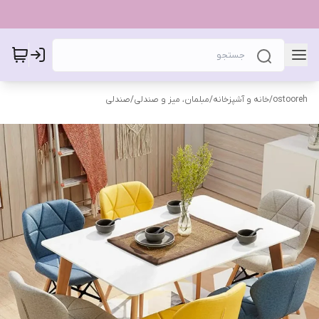
ostooreh
/
خانه و آشپزخانه
/
مبلمان، میز و صندلی
/
صندلی