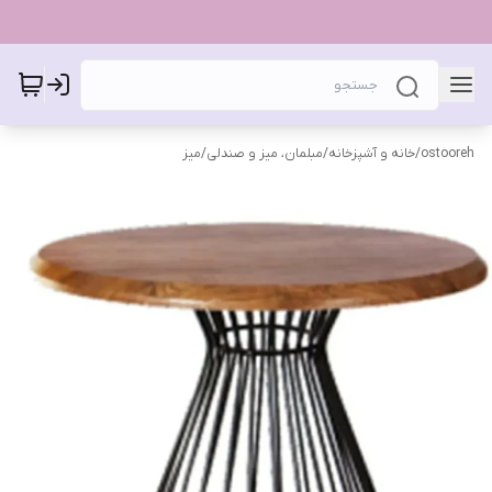
ostooreh
/
خانه و آشپزخانه
/
مبلمان، میز و صندلی
/
میز