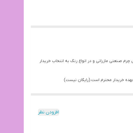
چرم صنعتی مازراتی و در انواع رنگ به انتخاب خریدار
عهده خریدار محترم است.(رایگان نیست)
افزودن نظر