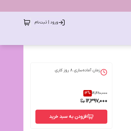
ورود | ثبت‌نام
زمان آماده‌سازی
8
روز کاری
14
%
14,490,000
12,397,000
افزودن به سبد خرید