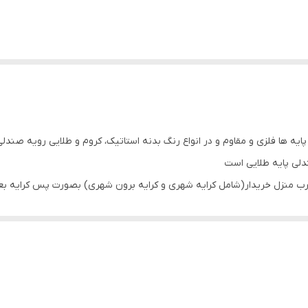
 ها فلزی و مقاوم و در انواع رنگ بدنه استاتیک، کروم و طلایی رویه صندلی 
دلی پایه طلایی است
ا درب منزل خریدار(شامل کرایه شهری و کرایه برون شهری) بصورت پس کرایه ب