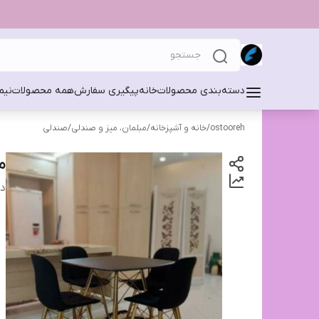
دسته‌بندی محصولات
خانه
پیگیری سفارش
همه محصولات
نیم
ostooreh
/
خانه و آشپزخانه
/
مبلمان، میز و صندلی
/
صندلی
م
دس