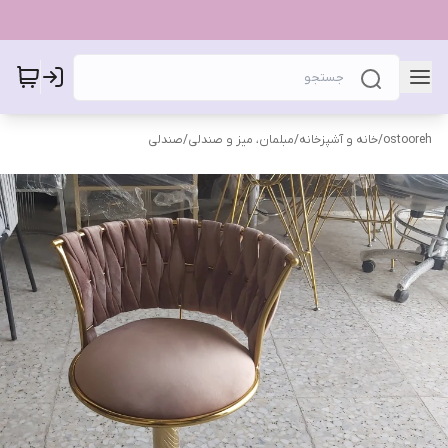
ostooreh
/
خانه و آشپزخانه
/
مبلمان، میز و صندلی
/
صندلی