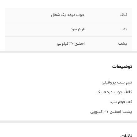
کلاف
چوب درجه یک شمال
کف
فوم سرد
پشت
اسفنج ۳۰ کیلویی
توضیحات
نیم ست پروفیلی
کلاف چوب درجه یک
کف فوم سرد
پشت اسفنج ۳۰ کیلویی
روکش چرم
دسته در انواع مختلف، فورتیک، کروم و استاتیک
نظرات