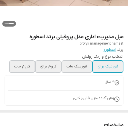
مبل مدیریت اداری مدل پروفیلی برند اسطوره
profyli management half set
برند:
اسطوره
انتخاب نوع و رنگ روکش
فورتیک براق
فورتیک مات
کروم براق
کروم مات
3 سال
زمان آماده‌سازی
15
روز کاری
مشخصات