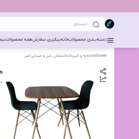
دسته‌بندی محصولات
خانه
پیگیری سفارش
همه محصولات
نیم
ostooreh
/
خانه و آشپزخانه
/
مبلمان، میز و صندلی
/
میز
ص
دس