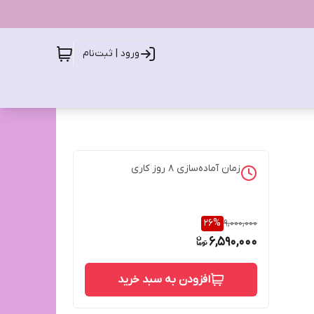
ورود | ثبت‌نام
زمان آماده‌سازی
8
روز کاری
26
%
9,000,000
6,590,000
افزودن به سبد خرید