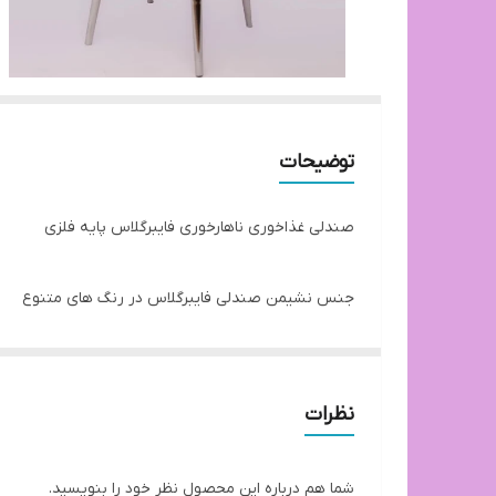
توضیحات
صندلی غذاخوری ناهارخوری فایبرگلاس پایه فلزی
جنس نشیمن صندلی فایبرگلاس در رنگ های متنوع
جنس پایه صندلی فلزی آبکاری کروم
نظرات
ارسال از تهران و از طریق باربری
شما هم درباره این محصول نظر خود را بنویسید.