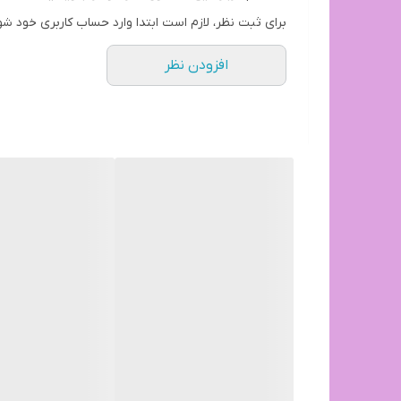
توجه:هزینه ارسال از درب تولیدی تا درب منزل خریدار
برای ثبت نظر، لازم است ابتدا وارد حساب کاربری خود شو
افزودن نظر
بازه زمانی ارسال کالا 8 روز کاری