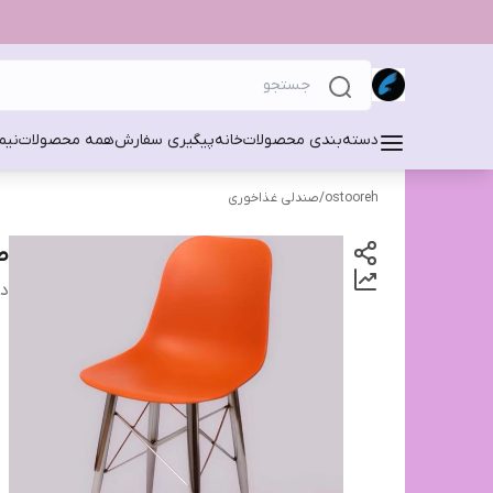
دسته‌بندی محصولات
خانه
پیگیری سفارش
همه محصولات
نیم
ostooreh
/
صندلی غذاخوری
ص
دس