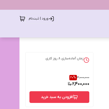
ورود | ثبت‌نام
زمان آماده‌سازی
8
روز کاری
20
%
3,000,000
2,400,000
افزودن به سبد خرید