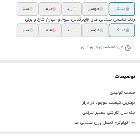
مشکی
طوسی
زرد
قرمز
سبز
رنگ نشیمن صندلی های فایبرگلاس سوم و چهارم شاخ و برگی
مشکی
طوسی
زرد
قرمز
سبز
زمان آماده‌سازی
8
روز کاری
توضیحات
قیمت تولیدی
بهترین کیفیت موجود در بازار
یک سال گارانتی معتبر شرکتی
200 کیلوگرم تحمل وزن صندلی ها
صفحه میزفایبرگلاس شرکتی در رنگ های مختلف