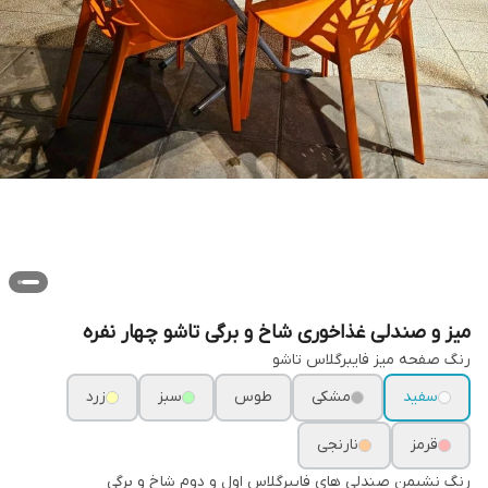
میز و صندلی غذاخوری شاخ و برگی تاشو چهار نفره
رنگ صفحه میز فایبرگلاس تاشو
سفید
مشکی
طوس
سبز
زرد
قرمز
نارنجی
رنگ نشیمن صندلی های فایبرگلاس اول و دوم شاخ و برگی