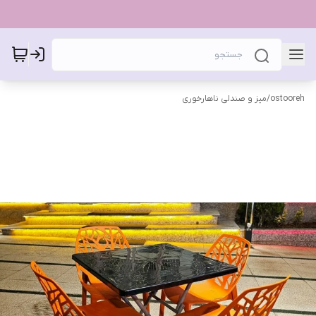
ostooreh
/
میز و صندلی ناهارخوری