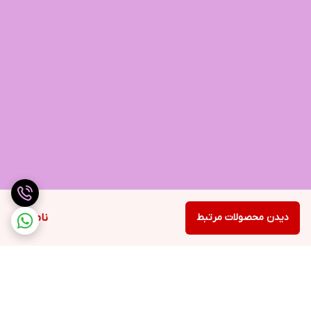
دیدن محصولات مرتبط
ناموجود