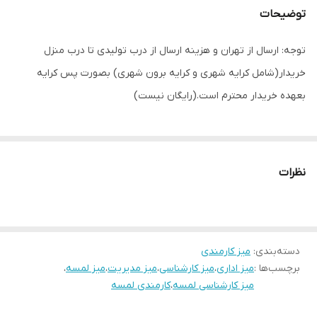
توضیحات
توجه: ارسال از تهران و هزینه ارسال از درب تولیدی تا درب منزل
خریدار(شامل کرایه شهری و کرایه برون شهری) بصورت پس کرایه
بعهده خریدار محترم است.(رایگان نیست)
نظرات
دسته‌بندی
:
میز کارمندی
برچسب‌ها :
میز اداری
،
میز کارشناسی
،
میز مدیریت
،
میز لمسه
،
میز کارشناسی لمسه
،
کارمندی لمسه