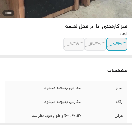
میز کارمندی اداری مدل لمسه
ابعاد
70*160
70*140
60*120
مشخصات
سایز
سفارشی پذیرفته میشود
رنگ
سفارشی پذیرفته میشود
عرض
120، 140، 160 و طول مورد نظر شما
طول
60، 70 و طول مورد نظر شما