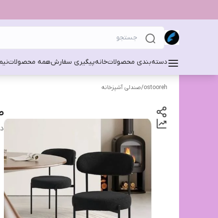
دسته‌بندی محصولات
خانه
پیگیری سفارش
همه محصولات
نیم
ostooreh
/
صندلی آشپزخانه
ص
دس