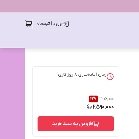
ورود | ثبت‌نام
زمان آماده‌سازی
8
روز کاری
19
%
3,206,000
2,590,000
افزودن به سبد خرید