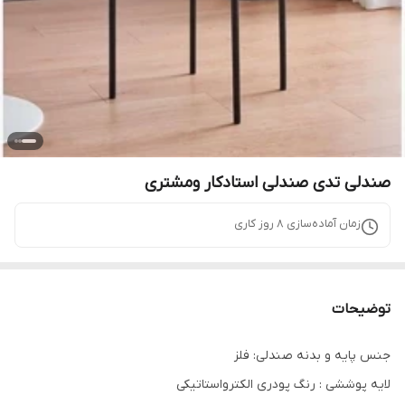
صندلی تدی صندلی استادکار ومشتری
زمان آماده‌سازی
8
روز کاری
توضیحات
جنس پایه و بدنه صندلی: فلز
لایه پوششی : رنگ پودری الکترواستاتیکی