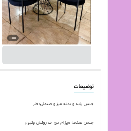
توضیحات
جنس پایه و بدنه میز و صندلی: فلز
جنس صفحه میز:ام دی اف روکش وکیوم