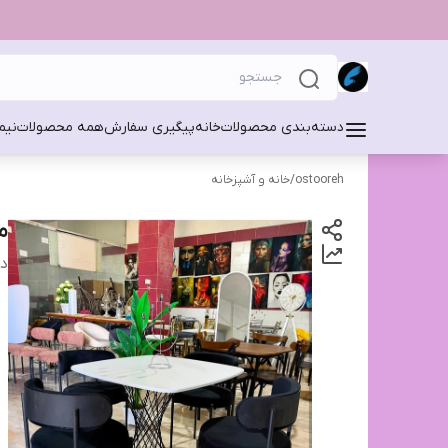
دسته‌بندی محصولات
خانه
پیگیری سفارش
همه محصولات
نیم
ostooreh
/
خانه و آشپزخانه
م
دس