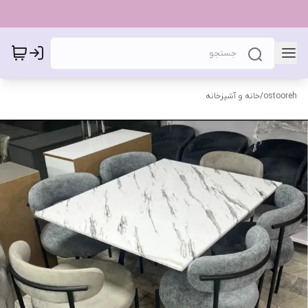
ostooreh
/
خانه و آشپزخانه