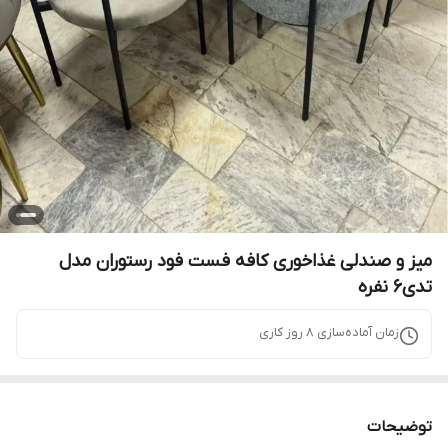
میز و صندلی غذاخوری کافه فست فود رستوران مدل
تدی6 نفره
زمان آماده‌سازی
8
روز کاری
توضیحات