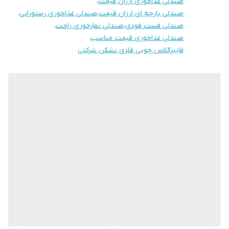
صندلی غذاخوری ارزان قیمت
،
صندلی پارچه ای ارزان قیمت
،
صندلی غذاخوری رستورانی
،
آماده همکاری با رستوران ها، کافی شاپ ها و کلیه مراکز فرهنگی، تفریحی
صندلی فست فودی
،
صندلی نهارخوری راحت
،
و اداری
صندلی غذاخوری قیمت مناسب
،
بازه ارسال کالا 8 روز کاری
فایبرگلاس چوبی فلزی نشکن شرکتی