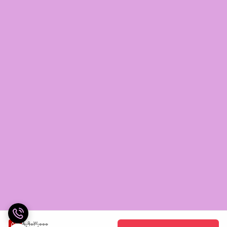
8,903,000
5
%