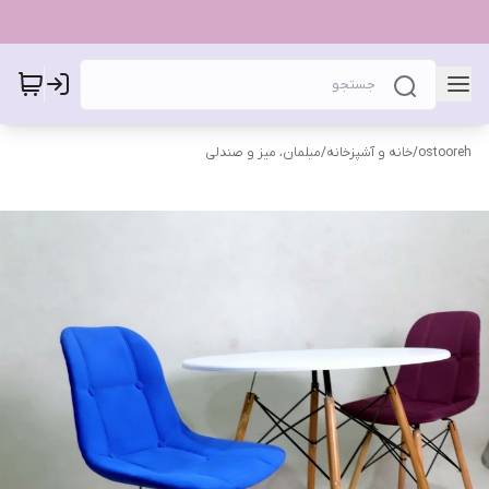
ostooreh
/
خانه و آشپزخانه
/
مبلمان، میز و صندلی