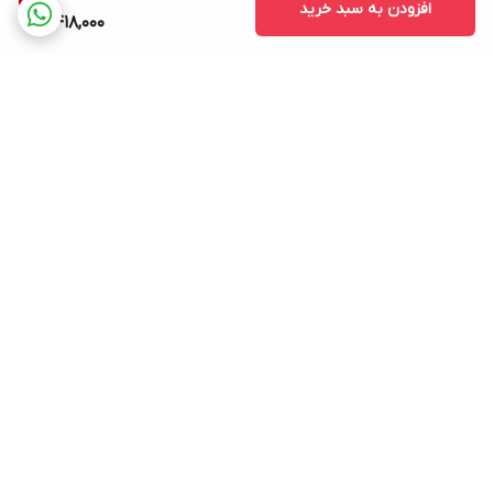
افزودن به سبد خرید
8,418,000
برگشت به بالا
پشتیبانی ۲۴ ساعته