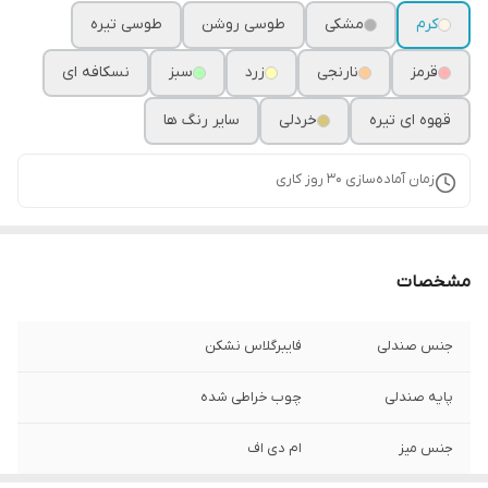
کرم
مشکی
طوسی روشن
طوسی تیره
قرمز
نارنجی
زرد
سبز
نسکافه ای
قهوه ای تیره
خردلی
سایر رنگ ها
زمان آماده‌سازی
30
روز کاری
مشخصات
جنس صندلی
فایبرگلاس نشکن
پایه صندلی
چوب خراطی شده
جنس میز
ام دی اف