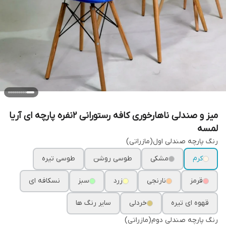
میز و صندلی ناهارخوری کافه رستورانی ۲نفره پارچه ای آریا
لمسه
رنگ پارچه صندلی اول(مازراتی)
کرم
مشکی
طوسی روشن
طوسی تیره
قرمز
نارنجی
زرد
سبز
نسکافه ای
قهوه ای تیره
خردلی
سایر رنگ ها
رنگ پارچه صندلی دوم(مازراتی)