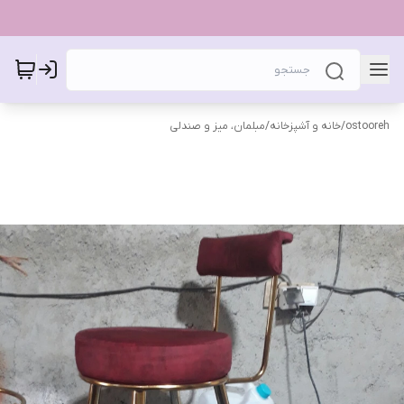
ostooreh
/
خانه و آشپزخانه
/
مبلمان، میز و صندلی