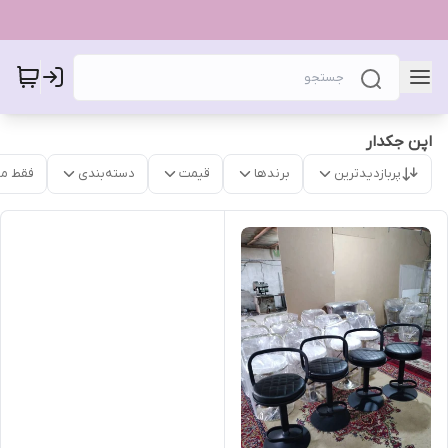
اپن جکدار
پربازدیدترین
برندها
قیمت
دسته‌بندی
فقط م