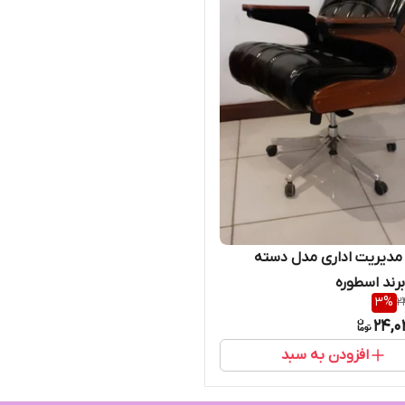
مدیریت اداری مدل دسته
برند اسطوره
3
%
2
24,0
افزودن به سبد