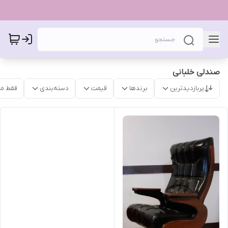
صندلی خلبانی
پربازدیدترین
برندها
قیمت
دسته‌بندی
فقط م