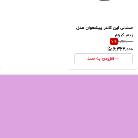
صندلی اپن کانتر پیشخوان مدل
زیمر کروم
6,913,000
7
%
6,364,000
افزودن به سبد