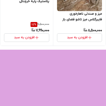
پلاستیک پایه خرچنگی
میز و صندلی ناهارخوری
فایبرگلاس میز تاشو فضای باز
9,500,000
15
%
رستورانی چهار نفره
7,990,000
8,500,000
افزودن به سبد
افزودن به سبد