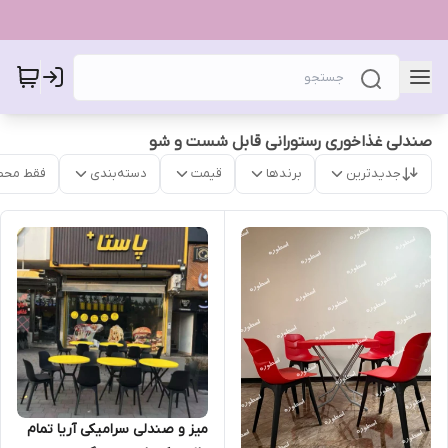
صندلی غذاخوری رستورانی قابل شست و شو
جدیدترین
برندها
قیمت
دسته‌بندی
فقط محص
میز و صندلی سرامیکی آریا تمام