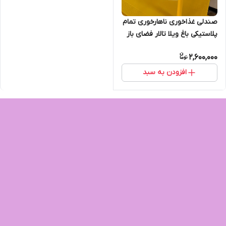
صندلی غذاخوری ناهارخوری تمام
پلاستیکی باغ ویلا تالار فضای باز
قابل شست و شو مدل شاخ و
2,600,000
برگی
افزودن به سبد