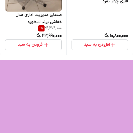
فلزی چهار نفره
صندلی مدیریت اداری مدل
خفاشی برند اسطوره
24,304,000
1
%
23,990,000
10,800,000
افزودن به سبد
افزودن به سبد