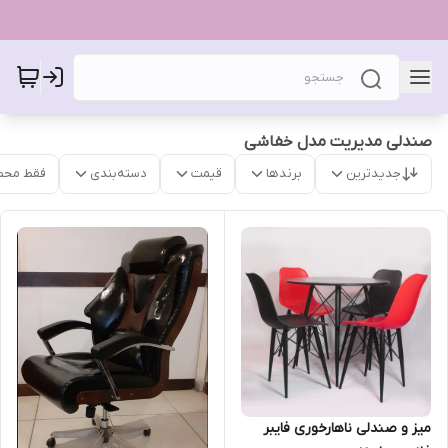
صندلی مدیریت مدل خفاشی
جدیدترین
برندها
قیمت
دسته‌بندی
فقط محص
میز و صندلی ناهارخوری فایبر