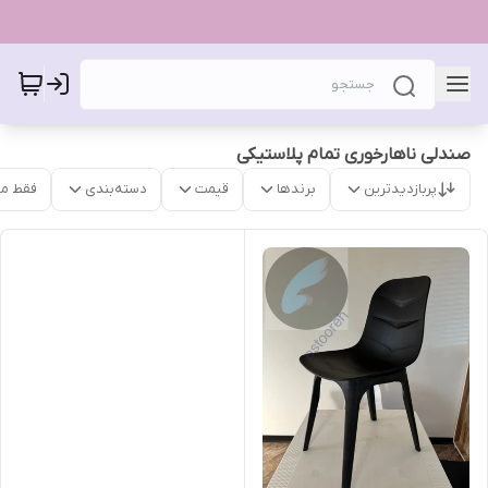
صندلی ناهارخوری تمام پلاستیکی
پربازدیدترین
برندها
قیمت
دسته‌بندی
فقط م