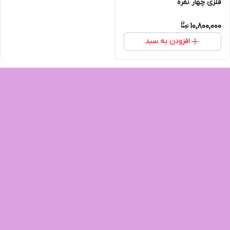
فلزی چهار نفره
10,800,000
افزودن به سبد