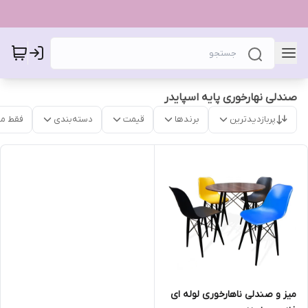
صندلی نهارخوری پایه اسپایدر
پربازدیدترین
برندها
قیمت
دسته‌بندی
فقط م
میز و صندلی ناهارخوری لوله ای