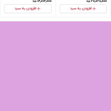
16,016,000
20,020,000
افزودن به سبد
افزودن به سبد