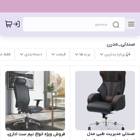
صندلی_مدرن
پربازدیدترین
برندها
قیمت
دسته‌بندی
فقط م
صندلی مدیریت طبی مدل
فروش ویژه انواع نیم ست اداری،