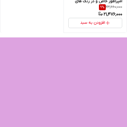
امپراطور خاص و در رنگ های
23,660,000
9
%
21,476,000
افزودن به سبد