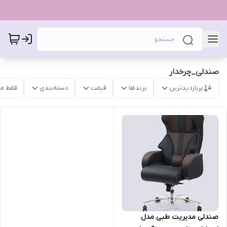
صندلی_چرخدار
پربازدیدترین
برندها
قیمت
دسته‌بندی
فقط م
صندلی مدیریت طبی مدل