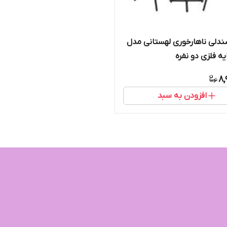
ندلی ناهارخوری لهستانی مدل
یه فلزی دو نفره
8,
افزودن به سبد