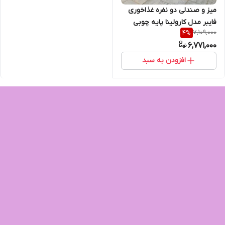
میز و صندلی دو نفره غذاخوری
فایبر مدل کارولینا پایه چوبی
7,109,000
4
%
6,771,000
افزودن به سبد