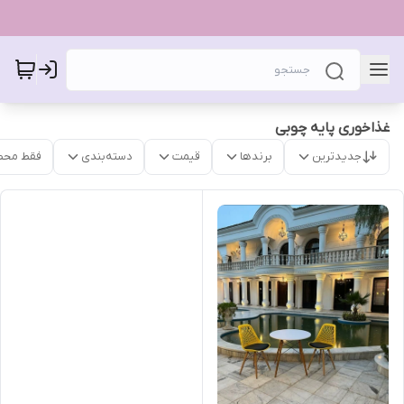
غذاخوری پایه چوبی
جدیدترین
برندها
قیمت
دسته‌بندی
فقط محص