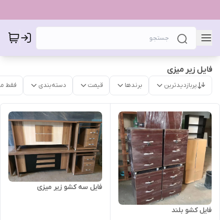
فایل زیر میزی
پربازدیدترین
برندها
قیمت
دسته‌بندی
فقط م
فایل سه کشو زیر میزی
فایل کشو بلند