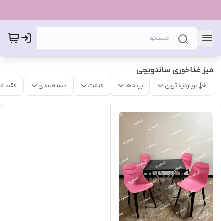
میز غذاخوری ساندویچی
پربازدیدترین
برندها
قیمت
دسته‌بندی
فقط م