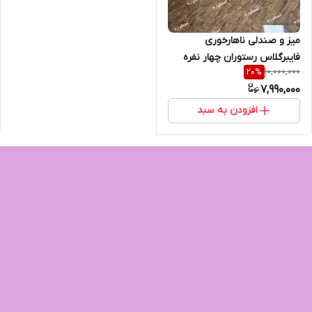
میز و صندلی ناهارخوری
فایبرگلاس رستوران چهار نفره
10,000,000
20
%
7,990,000
افزودن به سبد