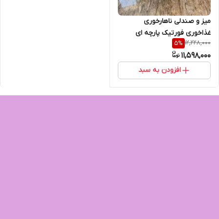
میز و صندلی ناهارخوری
غذاخوری فورتیک پارچه ای
12,228,000
5
%
11,598,000
افزودن به سبد