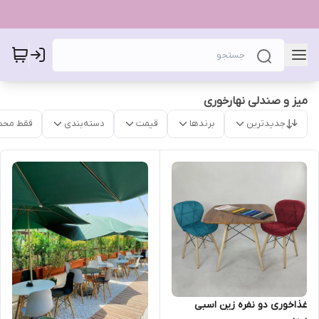
میز و صندلی نهارخوری
جدیدترین
برندها
قیمت
دسته‌بندی
فقط محص
غذاخوری دو نفره زین اسبی