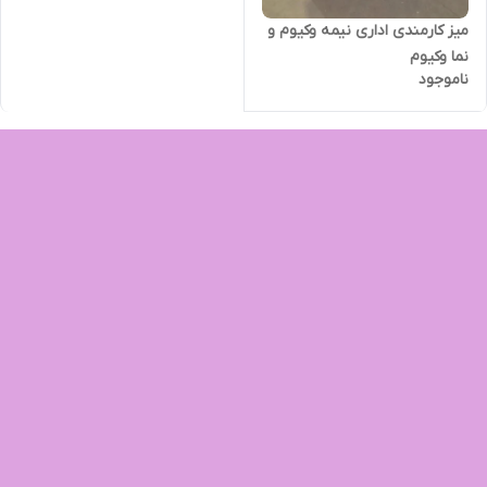
میز کارمندی اداری نیمه وکیوم و
نما وکیوم
ناموجود