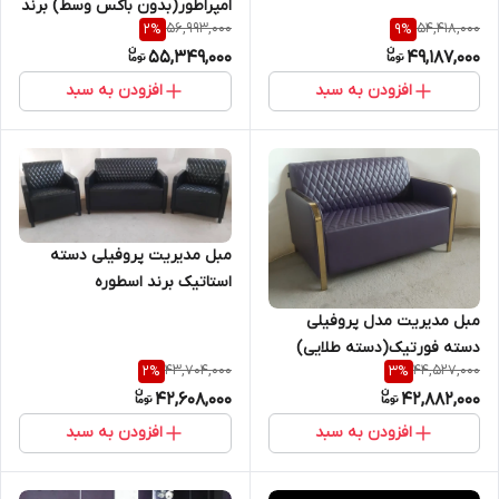
امپراطور(بدون باکس وسط) برند
56,993,000
54,418,000
2
%
9
%
اسطوره
55,349,000
49,187,000
افزودن به سبد
افزودن به سبد
مبل مدیریت پروفیلی دسته
استاتیک برند اسطوره
مبل مدیریت مدل پروفیلی
دسته فورتیک(دسته طلایی)
43,704,000
44,527,000
2
%
3
%
برند اسطوره
42,608,000
42,882,000
افزودن به سبد
افزودن به سبد