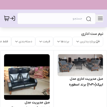
نیم ست اداری
پربازدیدترین
برندها
قیمت
دسته‌بندی
فقط م
مبل مدیریت اداری مدل
ایپک(2030) برند اسطوره
مبل مدیریت مدل