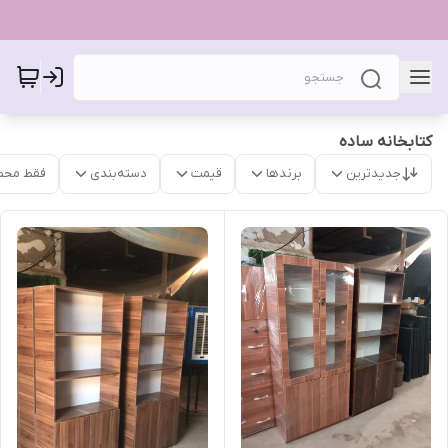
کتابخانه ساده
جدیدترین
برندها
قیمت
دسته‌بندی
فقط محص