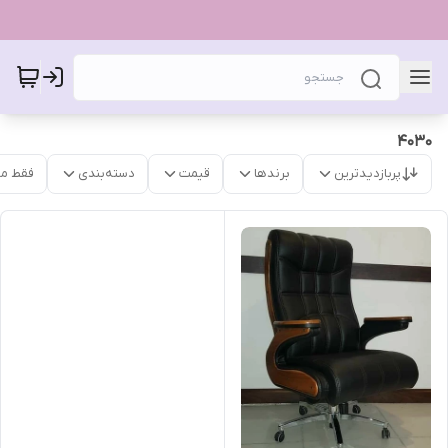
۴۰۳۰
پربازدیدترین
برندها
قیمت
دسته‌بندی
فقط م