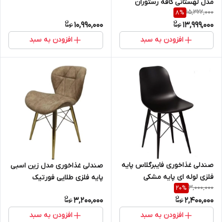
مدل لهستانی کافه رستوران
15,322,000
8
%
10,990,000
13,999,000
افزودن به سبد
افزودن به سبد
صندلی غذاخوری فایبرگلاس پایه
صندلی غذاخوری مدل زین اسبی
فلزی لوله ای پایه مشکی
پایه فلزی طلایی فورتیک
3,000,000
20
%
3,200,000
2,400,000
افزودن به سبد
افزودن به سبد