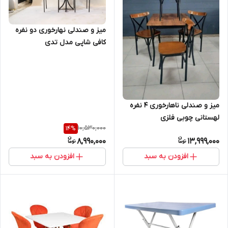
میز و صندلی نهارخوری دو نفره
کافی شاپی مدل تدی
میز و صندلی ناهارخوری ۴ نفره
لهستانی چوبی فلزی
10,530,000
14
%
8,990,000
13,999,000
افزودن به سبد
افزودن به سبد