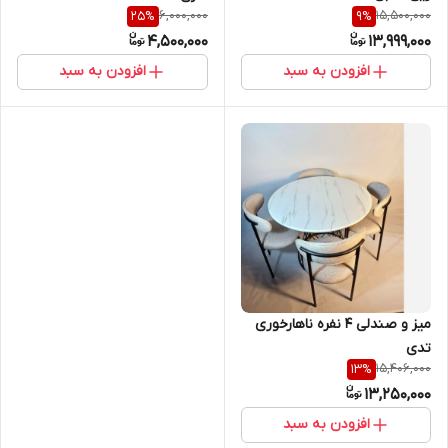
6,000,000
15,500,000
25
%
9
%
4,500,000
13,999,000
افزودن به سبد
افزودن به سبد
میز و صندلی ۴ نفره ناهارخوری
تدی
15,406,000
13
%
13,250,000
افزودن به سبد