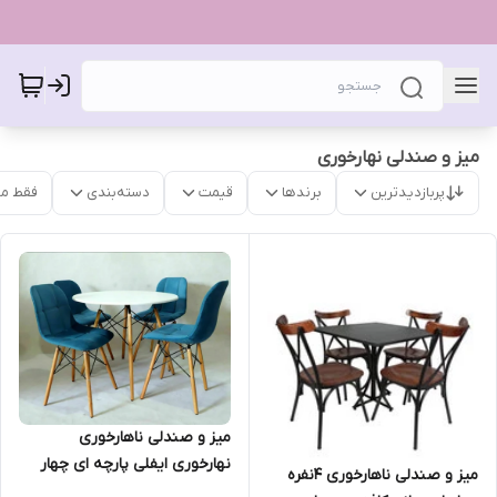
میز و صندلی نهارخوری
پربازدیدترین
برندها
قیمت
دسته‌بندی
فقط م
میز و صندلی ناهارخوری
نهارخوری ایفلی پارچه ای چهار
میز و صندلی ناهارخوری 4نفره
نفره