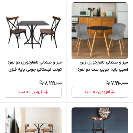
میز و صندلی ناهارخوری دو نفره
میز و صندلی ناهارخوری زین
تونت لهستانی چوبی پایه فلزی
اسبی پایه چوبی ست دو نفره
8,999,000
7,990,000
افزودن به سبد
افزودن به سبد