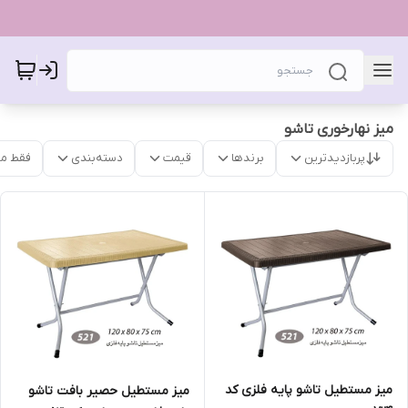
میز نهارخوری تاشو
پربازدیدترین
برندها
قیمت
دسته‌بندی
فقط م
میز مستطیل تاشو پایه فلزی کد
میز مستطیل حصیر بافت تاشو