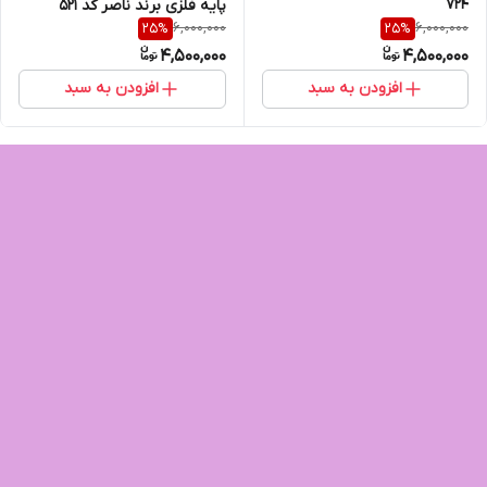
724
پایه فلزی برند ناصر کد 521
6,000,000
6,000,000
25
%
25
%
4,500,000
4,500,000
افزودن به سبد
افزودن به سبد