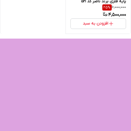
پایه فلزی برند ناصر کد 521
6,000,000
25
%
4,500,000
افزودن به سبد