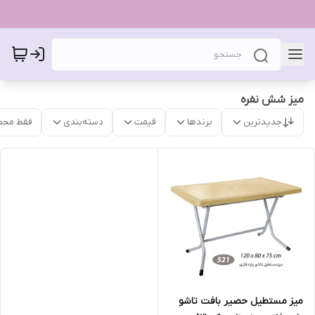
میز شش نفره
جدیدترین
برندها
قیمت
دسته‌بندی
فقط محص
میز مستطیل حصیر بافت تاشو