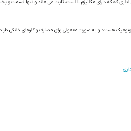
نشیمنگاه های صندلی در نوعی از صندلی های اداری که که دارای مکانیزم L است، 
گونومیک هستند و به صورت معمولی برای مصارف و کارهای خانگی طراحی