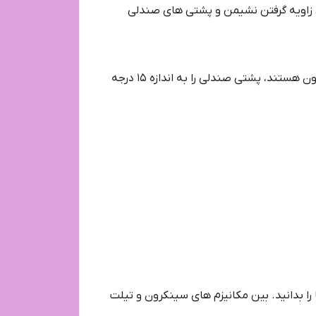
 زاویه گرفتن نشیمن و پشتی های صندلی
مثالی که برای این مورد می توان برای شما توضیح داد این است که اگر در صندلی های اداری که دارای مکانیزم سینکرون هستند، پشتی صندلی را به اندازه ۱۵ درجه
ا بدانید. بین مکانیزم های سینکرون و تیلت