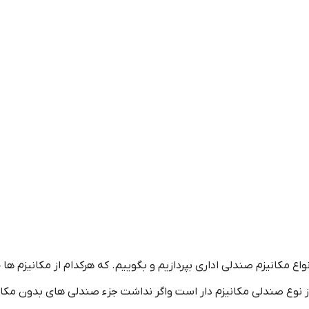
واع مکانیزم صندلی اداری بپردازیم و بگوییم. که هرکدام از مکانیزم ه
ز نوع صندلی مکانیزم دار است واگر نداشت جزء صندلی های بدون مکانی