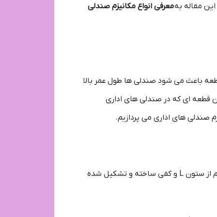
این مقاله به
معرفی انواع مکانیزم صندلی
قطعه باعث می شود صندلی ها طول عمر بالا
ین قطعه ای که در صندلی های اداری
م صندلی های اداری می پردازیم.
نکته ای که در معرفی انواع مکانیزم صندلی اداری وجود دارد این است که مکانیزم های L از دو بخش اصلی و مهم اعمم از ستون L و کفی ساخته و تشکیل شده