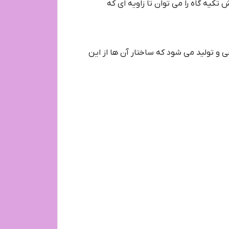
ثابت می ماند و تنها قسمت و بخش تکیه گاه را می توان تا زاویه ای که
 و تولید می شود که ساختار آن ها از این