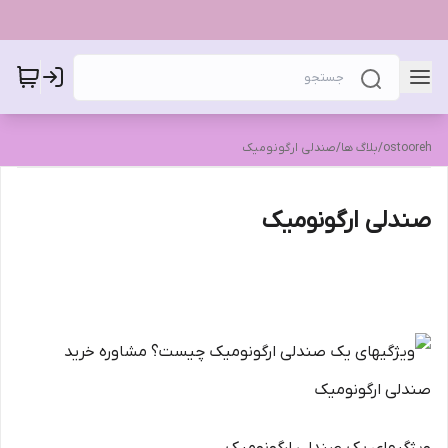
ostooreh
/
بلاگ ها
/
صندلی ارگونومیک
صندلی ارگونومیک