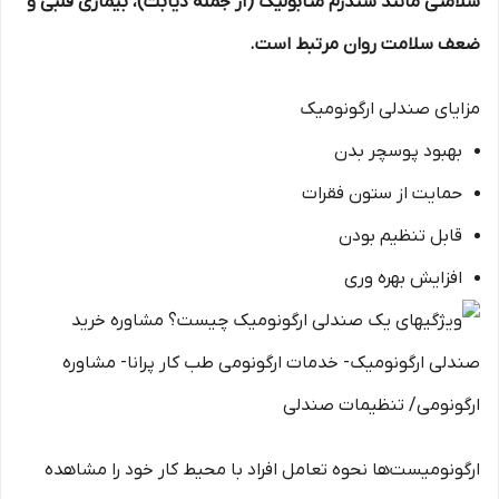
سلامتی مانند سندرم متابولیک (از جمله دیابت)، بیماری قلبی و
ضعف سلامت روان مرتبط است.
مزایای صندلی ارگونومیک
بهبود پوسچر بدن
حمایت از ستون فقرات
قابل تنظیم بودن
افزایش بهره وری
ارگونومیست‌ها نحوه تعامل افراد با محیط کار خود را مشاهده