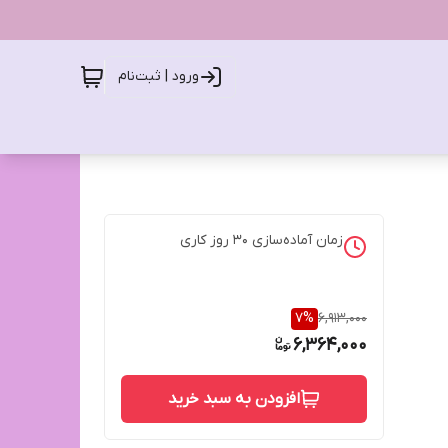
ورود | ثبت‌نام
زمان آماده‌سازی
30
روز کاری
7
%
6,913,000
6,364,000
افزودن به سبد خرید