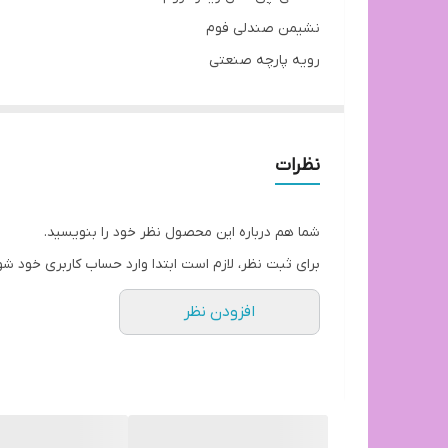
نشیمن صندلی فوم
رویه پارچه صنعتی
بدنه فلز آبکاری شده
رنگ بدنه کروم
توجه: ارسال از تهران و هزینه ارسال از درب تولیدی ت
نظرات
بازه ارسال کالا 8 روز کاری
شما هم درباره این محصول نظر خود را بنویسید.
برای ثبت نظر، لازم است ابتدا وارد حساب کاربری خود شو
افزودن نظر