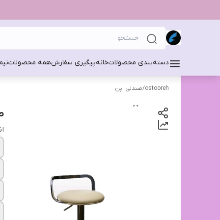
دسته‌بندی محصولات
خانه
پیگیری سفارش
همه محصولات
نیم
ostooreh
/
صندلی اپن
ص
ان