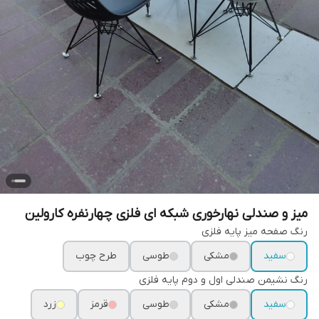
میز و صندلی نهارخوری شبکه ای فلزی چهارنفره کارولین
رنگ صفحه میز پایه فلزی
سفید
مشکی
طوسی
طرح چوب
رنگ نشیمن صندلی اول و دوم پایه فلزی
سفید
مشکی
طوسی
قرمز
زرد